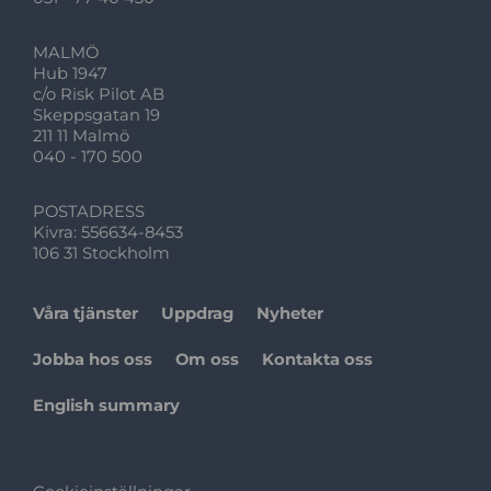
MALMÖ
Hub 1947
c/o Risk Pilot AB
Skeppsgatan 19
211 11 Malmö
040 - 170 500
POSTADRESS
Kivra: 556634-8453
106 31 Stockholm
Våra tjänster
Uppdrag
Nyheter
Jobba hos oss
Om oss
Kontakta oss
English summary