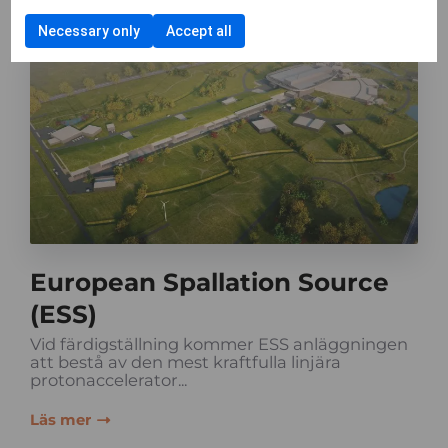
Necessary only
Accept all
European Spallation Source
(ESS)
Vid färdigställning kommer ESS anläggningen
att bestå av den mest kraftfulla linjära
protonaccelerator...
Läs mer