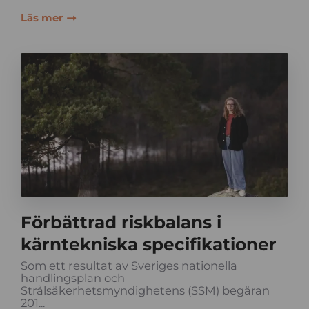
Läs mer
Förbättrad riskbalans i
kärntekniska specifikationer
Som ett resultat av Sveriges nationella
handlingsplan och
Strålsäkerhetsmyndighetens (SSM) begäran
201...