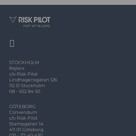
STOCKHOLM
Rejlers
c/o Risk Pilot
Lindhagensgatan 126
112 51 Stockholm
08 - 652 84 50
GÖTEBORG
Convendum
c/o Risk Pilot
Stampgatan 14
411 01 Göteborg
031 - 77 40 430