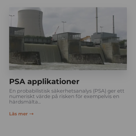
PSA applikationer
En probabilistisk säkerhetsanalys (PSA) ger ett
numeriskt värde på risken för exempelvis en
härdsmälta...
Läs mer