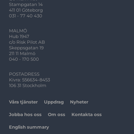
Stampgatan 14
411 01 Göteborg
031 - 77 40 430
MALMÖ
Hub 1947
c/o Risk Pilot AB
Skeppsgatan 19
211 11 Malmö
040 - 170 500
POSTADRESS
Kivra: 556634-8453
106 31 Stockholm
Våra tjänster
Uppdrag
Nyheter
Jobba hos oss
Om oss
Kontakta oss
English summary