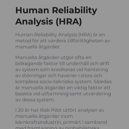
Human Reliability
Analysis (HRA)
Human Reliability Analysis (HRA) är en
metod för att värdera tillförlitligheten av
manuella åtgärder.
Manuella åtgärder utgör ofta en
bidragande faktor till underhåll och drift
av system som krediteras vid hantering
av störningar och haverier i stora och
komplexa socio-tekniska system. Således
är manuella åtgärder en viktig faktor att
beakta vid utformning samt utvärdering
av dessa system.
I 20 år har Risk Pilot utfört analyser av
manuella åtgärder inom
kärnkraftsindustrin, primärt i samband
med framtagning av probabilistiska