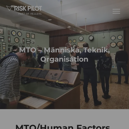
MTO – Människa, Teknik,
Organisation
MTO/Human Factors