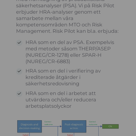
säkerhetsanalyser (PSA). Vi på Risk Pilot
erbjuder HRA-analyser genom ett
samarbete mellan våra
kompetensområden MTO och Risk
Management. Risk Pilot kan bl.a. erbjuda:
HRA som en del av PSA. Exempelvis
med metoder såsom THERP/ASEP
(NUREG/CR-1278) eller SPAR-H
(NUREG/CR-6883)
HRA som en del i verifiering av
krediterade åtgärder i
säkerhetsredovisning
HRA som en del i arbetet att
utvärdera och/eller reducera
arbetsplatsolyckor