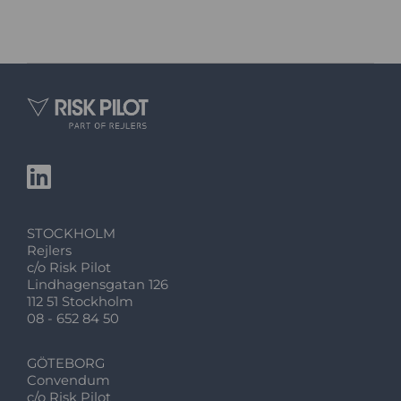
STOCKHOLM
Rejlers
c/o Risk Pilot
Lindhagensgatan 126
112 51 Stockholm
08 - 652 84 50
GÖTEBORG
Convendum
c/o Risk Pilot