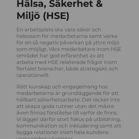
Hälsa, Säkerhet &
Miljö (HSE)
En arbetsplats ska vara säker och
hälsosam för medarbetarna samt verka
för en så negativ påverkan på yttre miljö
som möjligt. Våra medarbetare inom HSE
området har god erfarenhet av att
arbeta med HSE relaterade frågor inom
flertalet branscher, både strategiskt och
operationellt.
Rätt kunskap och engagemang hos
medarbetarna är grundläggande för ett
hållbart säkerhetsarbete. Det räcker inte
att skapa goda rutiner utan det måste
även finnas förståelse till varför de finns.
Vi lägger därför stort fokus på utbildning,
kommunikation och inkludering samt att
bygga relationer inom hela kundens
verksamhet. Vi stöttar