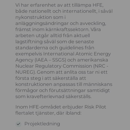
Vi har erfarenhet av att tillämpa HFE,
både nationellt och internationellt, i såväl
nykonstruktion som i
anläggningsändringar och avveckling,
främst inom kärnkraftssektorn. Våra
arbeten utgår alltid från aktuell
lagstiftning såväl som de senaste
standarderna och guidelines från
exempelvis International Atomic Energy
Agency (IAEA – SSGS) och amerikanska
Nuclear Regulatory Commission (NRC -
NUREG). Genom att anlita oss tar ni ett
första steg i att säkerställa att
konstruktionen anpassas till människans
förmågor och förutsättningar samtidigt
som kravefterlevnad säkerställs.
Inom HFE-området erbjuder Risk Pilot
flertalet tjänster, där ibland:
Projektledning