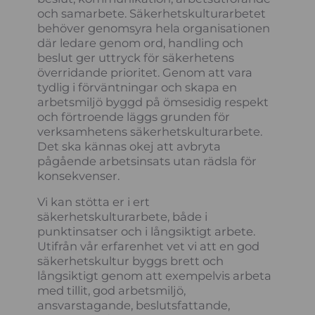
och samarbete. Säkerhetskulturarbetet
behöver genomsyra hela organisationen
där ledare genom ord, handling och
beslut ger uttryck för säkerhetens
överridande prioritet. Genom att vara
tydlig i förväntningar och skapa en
arbetsmiljö byggd på ömsesidig respekt
och förtroende läggs grunden för
verksamhetens säkerhetskulturarbete.
Det ska kännas okej att avbryta
pågående arbetsinsats utan rädsla för
konsekvenser.
Vi kan stötta er i ert
säkerhetskulturarbete, både i
punktinsatser och i långsiktigt arbete.
Utifrån vår erfarenhet vet vi att en god
säkerhetskultur byggs brett och
långsiktigt genom att exempelvis arbeta
med tillit, god arbetsmiljö,
ansvarstagande, beslutsfattande,