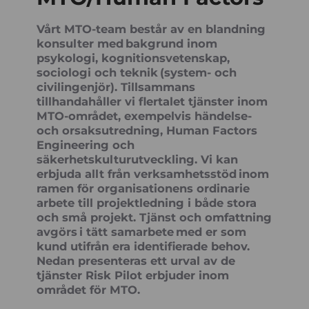
Vårt MTO-team består av en blandning
konsulter med bakgrund inom
psykologi, kognitionsvetenskap,
sociologi och teknik (system- och
civilingenjör). Tillsammans
tillhandahåller vi flertalet tjänster inom
MTO-området, exempelvis händelse-
och orsaksutredning, Human Factors
Engineering och
säkerhetskulturutveckling. Vi kan
erbjuda allt från verksamhetsstöd inom
ramen för organisationens ordinarie
arbete till projektledning i både stora
och små projekt. Tjänst och omfattning
avgörs i tätt samarbete med er som
kund utifrån era identifierade behov.
Nedan presenteras ett urval av de
tjänster Risk Pilot erbjuder inom
området för MTO.