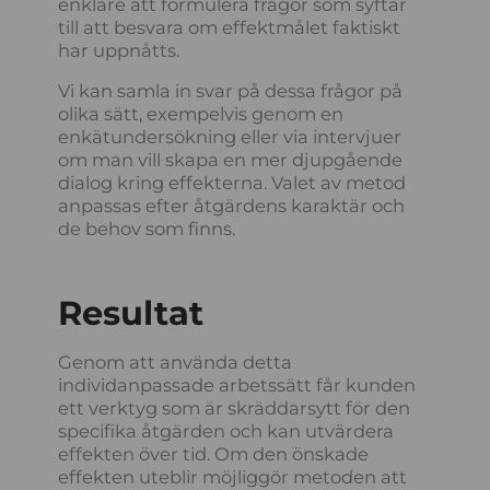
enklare att formulera frågor som syftar
till att besvara om effektmålet faktiskt
har uppnåtts.
Vi kan samla in svar på dessa frågor på
olika sätt, exempelvis genom en
enkätundersökning eller via intervjuer
om man vill skapa en mer djupgående
dialog kring effekterna. Valet av metod
anpassas efter åtgärdens karaktär och
de behov som finns.
Resultat
Genom att använda detta
individanpassade arbetssätt får kunden
ett verktyg som är skräddarsytt för den
specifika åtgärden och kan utvärdera
effekten över tid. Om den önskade
effekten uteblir möjliggör metoden att