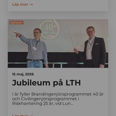
Läs mer
Nyheter
15 maj, 2026
Jubileum på LTH
I år fyller Brandingenjörsprogrammet 40 år
och Civilingenjörsprogrammet i
Riskhantering 25 år, vid Lun...