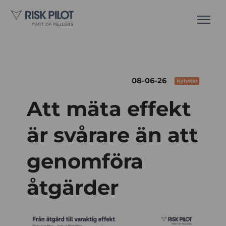
08-06-26
Nyheter
Att mäta effekt
är svårare än att
genomföra
åtgärder