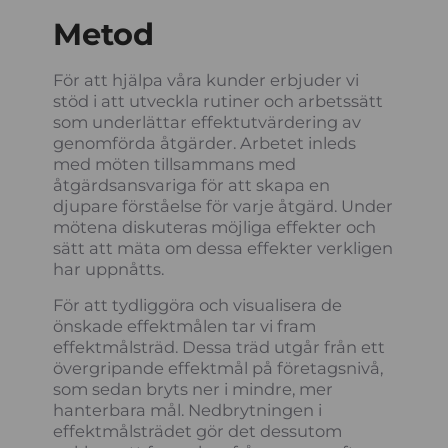
Metod
För att hjälpa våra kunder erbjuder vi
stöd i att utveckla rutiner och arbetssätt
som underlättar effektutvärdering av
genomförda åtgärder. Arbetet inleds
med möten tillsammans med
åtgärdsansvariga för att skapa en
djupare förståelse för varje åtgärd. Under
mötena diskuteras möjliga effekter och
sätt att mäta om dessa effekter verkligen
har uppnåtts.
För att tydliggöra och visualisera de
önskade effektmålen tar vi fram
effektmålsträd. Dessa träd utgår från ett
övergripande effektmål på företagsnivå,
som sedan bryts ner i mindre, mer
hanterbara mål. Nedbrytningen i
effektmålsträdet gör det dessutom