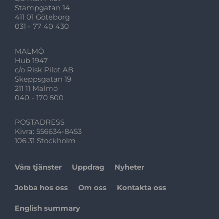
Stampgatan 14
411 01 Göteborg
031 - 77 40 430
MALMÖ
Hub 1947
c/o Risk Pilot AB
Skeppsgatan 19
211 11 Malmö
040 - 170 500
POSTADRESS
Kivra: 556634-8453
106 31 Stockholm
Våra tjänster
Uppdrag
Nyheter
Jobba hos oss
Om oss
Kontakta oss
English summary