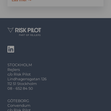
Läs mer
STOCKHOLM
Rejlers
c/o Risk Pilot
Lindhagensgatan 126
112 51 Stockholm
08 - 652 84 50
GÖTEBORG
Convendum
c/o Risk Pilot