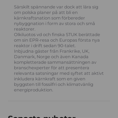
Särskilt spännande var dock att lära sig
om polska planer på att bli en
kärnkraftsnation som förbereder
nybyggnation i form av stora och små
reaktorer.
Olkiluotos vd och finska STUK berättade
om sin EPR-resa och Europas första nya
reaktor i drift sedan 90-talet.
Inbjudna gäster från Frankrike, UK,
Danmark, Norge och även Kanada
kompletterade sammansättningen av
branschexperter för att presentera
relevanta satsningar med syftet att aktivt
inkludera kärnkraft som en given
byggsten till fossilfri och klimatvänlig
energiproduktion.