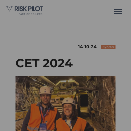
14-10-24
Nyheter
CET 2024