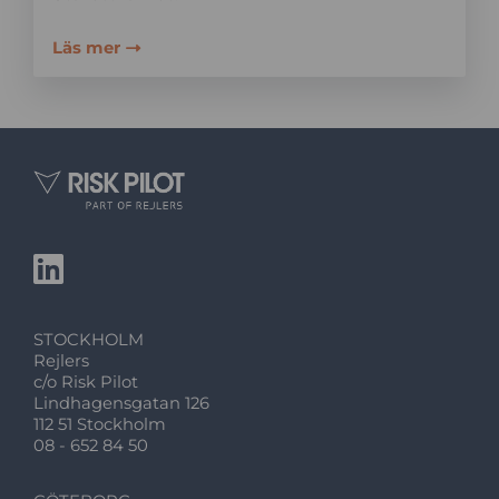
Läs mer
STOCKHOLM
Rejlers
c/o Risk Pilot
Lindhagensgatan 126
112 51 Stockholm
08 - 652 84 50