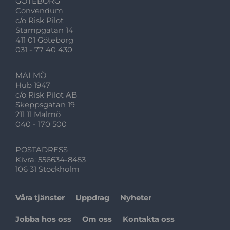
GÖTEBORG
Convendum
c/o Risk Pilot
Stampgatan 14
411 01 Göteborg
031 - 77 40 430
MALMÖ
Hub 1947
c/o Risk Pilot AB
Skeppsgatan 19
211 11 Malmö
040 - 170 500
POSTADRESS
Kivra: 556634-8453
106 31 Stockholm
Våra tjänster
Uppdrag
Nyheter
Jobba hos oss
Om oss
Kontakta oss