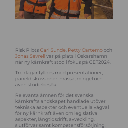
Risk Pilots
Carl Sunde
,
Petty Cartemo
och
Jonas Sevrell
var på plats i Oskarshamn
när ny kärnkraft stod i fokus på CET2024.
Tre dagar fylldes med presentationer,
paneldiskussioner, mässa, mingel och
även studiebesök.
Relevanta ämnen för det svenska
kärnkraftslandskapet handlade utöver
tekniska aspekter och eventuella vägval
för ny kärnkraft även om legislativa
aspekter, långtidsdrift, avveckling,
slutförvar samt kompetensförsörjning.