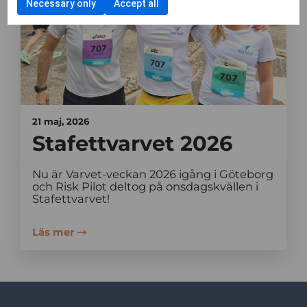
Necessary only
Accept all
21 maj, 2026
Stafettvarvet 2026
Nu är Varvet-veckan 2026 igång i Göteborg
och Risk Pilot deltog på onsdagskvällen i
Stafettvarvet!
Läs mer