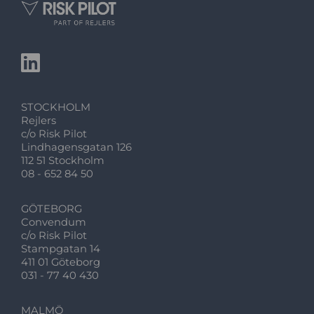
STOCKHOLM
Rejlers
c/o Risk Pilot
Lindhagensgatan 126
112 51 Stockholm
08 - 652 84 50
GÖTEBORG
Convendum
c/o Risk Pilot
Stampgatan 14
411 01 Göteborg
031 - 77 40 430
MALMÖ