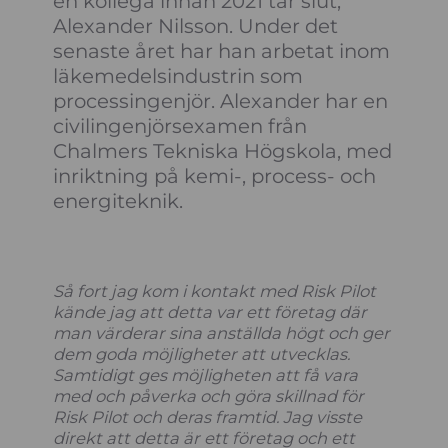
en kollega innan 2021 tar slut,
Alexander Nilsson. Under det
senaste året har han arbetat inom
läkemedelsindustrin som
processingenjör. Alexander har en
civilingenjörsexamen från
Chalmers Tekniska Högskola, med
inriktning på kemi-, process- och
energiteknik.
Så fort jag kom i kontakt med Risk Pilot
kände jag att detta var ett företag där
man värderar sina anställda högt och ger
dem goda möjligheter att utvecklas.
Samtidigt ges möjligheten att få vara
med och påverka och göra skillnad för
Risk Pilot och deras framtid. Jag visste
direkt att detta är ett företag och ett