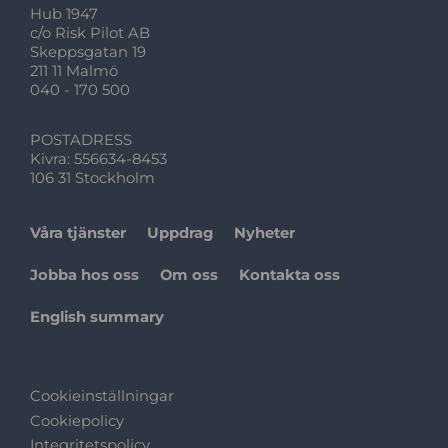
Hub 1947
c/o Risk Pilot AB
Skeppsgatan 19
211 11 Malmö
040 - 170 500
POSTADRESS
Kivra: 556634-8453
106 31 Stockholm
Våra tjänster
Uppdrag
Nyheter
Jobba hos oss
Om oss
Kontakta oss
English summary
Cookieinställningar
Cookiepolicy
Integritetspolicy