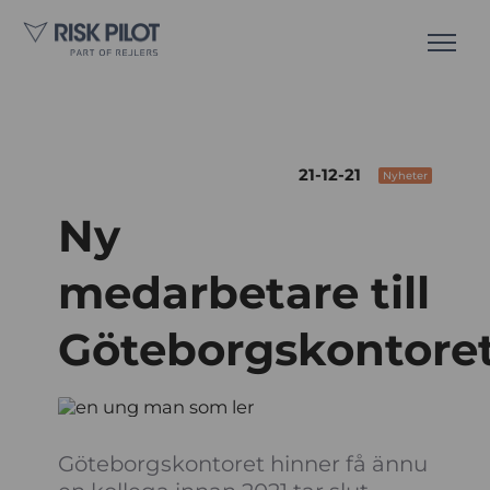
21-12-21
Nyheter
Ny
medarbetare till
Göteborgskontore
Göteborgskontoret hinner få ännu