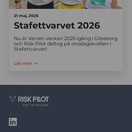
21 maj, 2026
Stafettvarvet 2026
Nu är Varvet-veckan 2026 igång i Göteborg
och Risk Pilot deltog på onsdagskvällen i
Stafettvarvet!
Läs mer