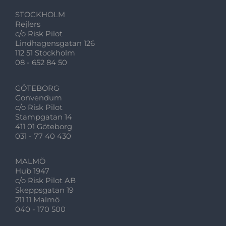
STOCKHOLM
Rejlers
c/o Risk Pilot
Lindhagensgatan 126
112 51 Stockholm
08 - 652 84 50
GÖTEBORG
Convendum
c/o Risk Pilot
Stampgatan 14
411 01 Göteborg
031 - 77 40 430
MALMÖ
Hub 1947
c/o Risk Pilot AB
Skeppsgatan 19
211 11 Malmö
040 - 170 500