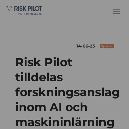
14-06-23
Nyheter
Risk Pilot
tilldelas
forskningsanslag
inom AI och
maskininlärning