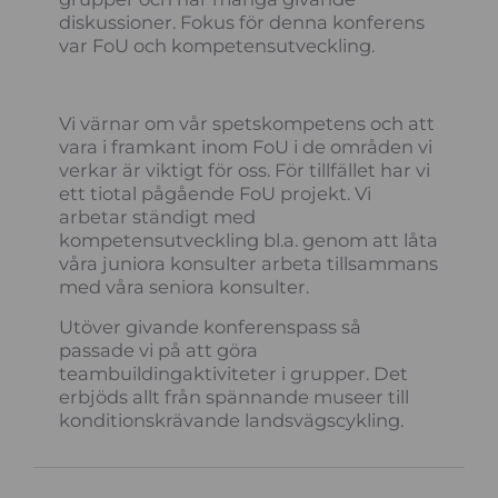
diskussioner. Fokus för denna konferens
var FoU och kompetensutveckling.
Vi värnar om vår spetskompetens och att
vara i framkant inom FoU i de områden vi
verkar är viktigt för oss. För tillfället har vi
ett tiotal pågående FoU projekt. Vi
arbetar ständigt med
kompetensutveckling bl.a. genom att låta
våra juniora konsulter arbeta tillsammans
med våra seniora konsulter.
Utöver givande konferenspass så
passade vi på att göra
teambuildingaktiviteter i grupper. Det
erbjöds allt från spännande museer till
konditionskrävande landsvägscykling.