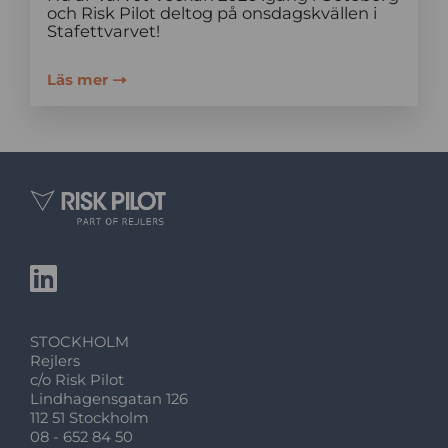
och Risk Pilot deltog på onsdagskvällen i
Stafettvarvet!
Läs mer
STOCKHOLM
Rejlers
c/o Risk Pilot
Lindhagensgatan 126
112 51 Stockholm
08 - 652 84 50