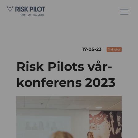
17-05-23
Nyheter
Risk Pilots vår-
konferens 2023