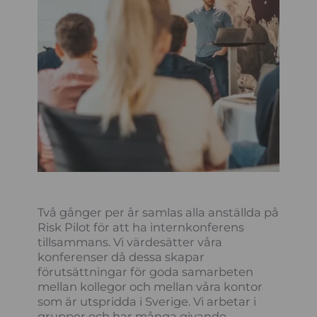
Två gånger per år samlas alla anställda på
Risk Pilot för att ha internkonferens
tillsammans. Vi värdesätter våra
konferenser då dessa skapar
förutsättningar för goda samarbeten
mellan kollegor och mellan våra kontor
som är utspridda i Sverige. Vi arbetar i
grupper och har många givande