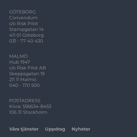
GÖTEBORG
Convendum
c/o Risk Pilot
Stampgatan 14
411 01 Göteborg
031 - 77 40 430
MALMÖ
Hub 1947
c/o Risk Pilot AB
Skeppsgatan 19
211 11 Malmö
040 - 170 500
POSTADRESS
Kivra: 556634-8453
106 31 Stockholm
Våra tjänster
Uppdrag
Nyheter