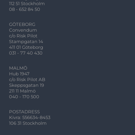
112 51 Stockholm
08 - 652 84 50
GÖTEBORG
Convendum
c/o Risk Pilot
Stampgatan 14
411 01 Göteborg
031 - 77 40 430
MALMÖ
Hub 1947
c/o Risk Pilot AB
Skeppsgatan 19
211 11 Malmö
040 - 170 500
POSTADRESS
Kivra: 556634-8453
106 31 Stockholm