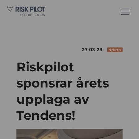
27-03-23
Nyheter
Riskpilot
sponsrar årets
upplaga av
Tendens!