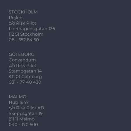
STOCKHOLM
Rejlers
c/o Risk Pilot
Lindhagensgatan 126
112 51 Stockholm
08 - 652 84 50
GÖTEBORG
Convendum
c/o Risk Pilot
Stampgatan 14
411 01 Göteborg
031 - 77 40 430
MALMÖ
Hub 1947
c/o Risk Pilot AB
Skeppsgatan 19
211 11 Malmö
040 - 170 500