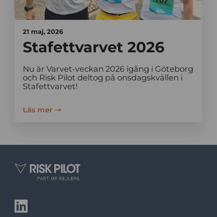
21 maj, 2026
Stafettvarvet 2026
Nu är Varvet-veckan 2026 igång i Göteborg
och Risk Pilot deltog på onsdagskvällen i
Stafettvarvet!
Läs mer