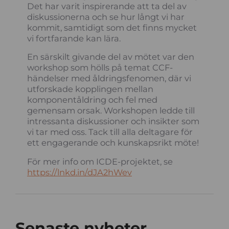
Det har varit inspirerande att ta del av
diskussionerna och se hur långt vi har
kommit, samtidigt som det finns mycket
vi fortfarande kan lära.
En särskilt givande del av mötet var den
workshop som hölls på temat CCF-
händelser med åldringsfenomen, där vi
utforskade kopplingen mellan
komponentåldring och fel med
gemensam orsak. Workshopen ledde till
intressanta diskussioner och insikter som
vi tar med oss. Tack till alla deltagare för
ett engagerande och kunskapsrikt möte!
För mer info om ICDE-projektet, se
https://lnkd.in/dJA2hWev
Senaste nyheter