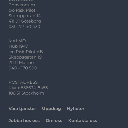
Convendum
c/o Risk Pilot
Stampgatan 14
411 01 Göteborg
031 - 77 40 430
MALMÖ
Hub 1947
c/o Risk Pilot AB
Skeppsgatan 19
211 11 Malmö
040 - 170 500
POSTADRESS
Kivra: 556634-8453
106 31 Stockholm
Våra tjänster
Uppdrag
Nyheter
Jobba hos oss
Om oss
Kontakta oss