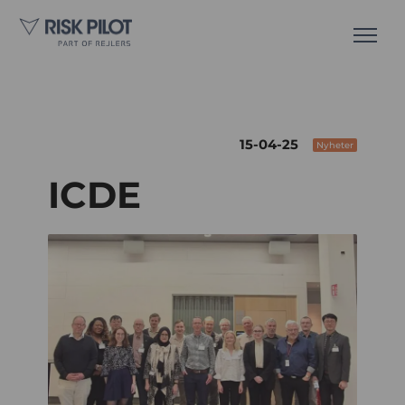
15-04-25
Nyheter
ICDE