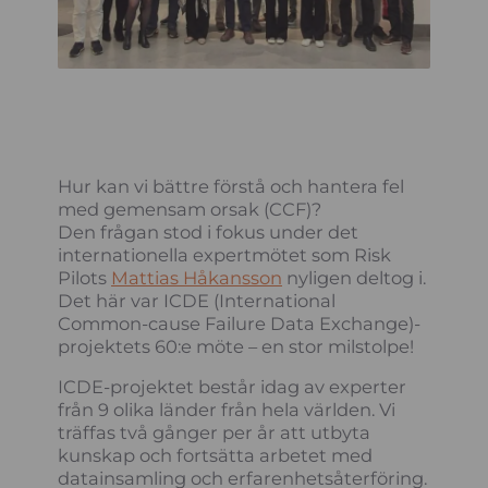
Hur kan vi bättre förstå och hantera fel
med gemensam orsak (CCF)?
Den frågan stod i fokus under det
internationella expertmötet som Risk
Pilots
Mattias Håkansson
nyligen deltog i.
Det här var ICDE (International
Common-cause Failure Data Exchange)-
projektets 60:e möte – en stor milstolpe!
ICDE-projektet består idag av experter
från 9 olika länder från hela världen. Vi
träffas två gånger per år att utbyta
kunskap och fortsätta arbetet med
datainsamling och erfarenhetsåterföring.