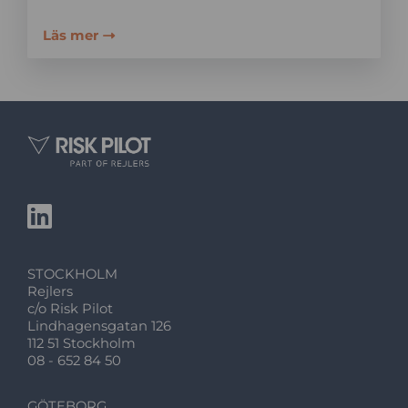
Läs mer
STOCKHOLM
Rejlers
c/o Risk Pilot
Lindhagensgatan 126
112 51 Stockholm
08 - 652 84 50
GÖTEBORG