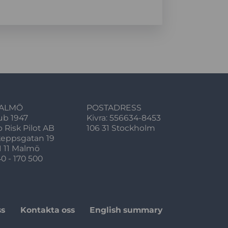
ALMÖ
POSTADRESS
ub 1947
Kivra: 556634-8453
o Risk Pilot AB
106 31 Stockholm
keppsgatan 19
1 11 Malmö
0 - 170 500
ss
Kontakta oss
English summary