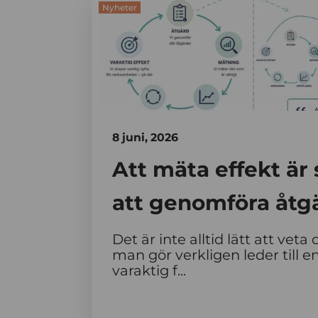
Nyheter
8 juni, 2026
Att mäta effekt är
att genomföra åtg
Det är inte alltid lätt att vet
man gör verkligen leder till 
varaktig f...