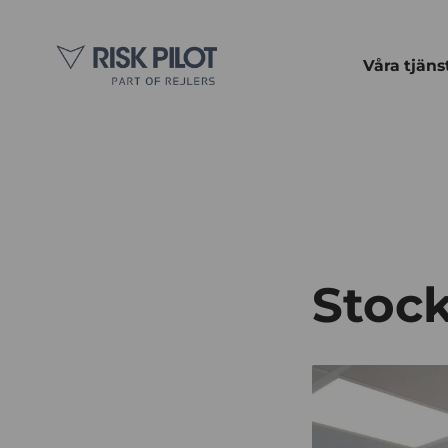
Våra tjäns
Stoc