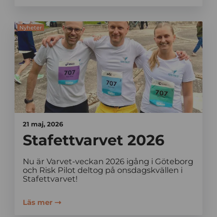
Nyheter
21 maj, 2026
Stafettvarvet 2026
Nu är Varvet-veckan 2026 igång i Göteborg
och Risk Pilot deltog på onsdagskvällen i
Stafettvarvet!
Läs mer