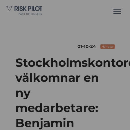
01-10-24
Nyheter
Stockholmskontor
välkomnar en
ny
medarbetare:
Benjamin