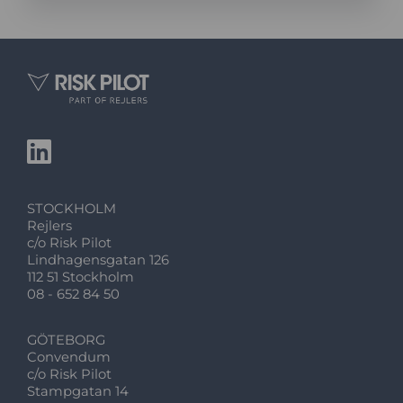
STOCKHOLM
Rejlers
c/o Risk Pilot
Lindhagensgatan 126
112 51 Stockholm
08 - 652 84 50
GÖTEBORG
Convendum
c/o Risk Pilot
Stampgatan 14