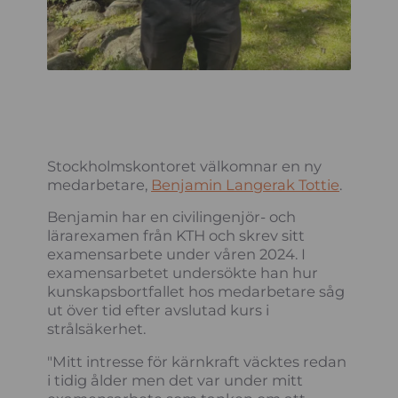
Stockholmskontoret välkomnar en ny
medarbetare,
Benjamin Langerak Tottie
.
Benjamin har en civilingenjör- och
lärarexamen från KTH och skrev sitt
examensarbete under våren 2024. I
examensarbetet undersökte han hur
kunskapsbortfallet hos medarbetare såg
ut över tid efter avslutad kurs i
strålsäkerhet.
"Mitt intresse för kärnkraft väcktes redan
i tidig ålder men det var under mitt