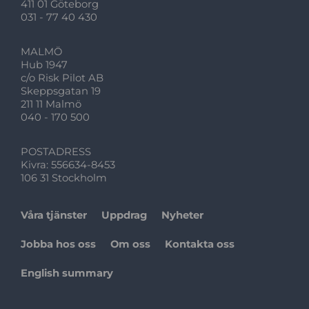
411 01 Göteborg
031 - 77 40 430
MALMÖ
Hub 1947
c/o Risk Pilot AB
Skeppsgatan 19
211 11 Malmö
040 - 170 500
POSTADRESS
Kivra: 556634-8453
106 31 Stockholm
Våra tjänster
Uppdrag
Nyheter
Jobba hos oss
Om oss
Kontakta oss
English summary