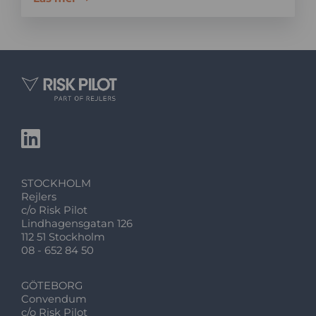
STOCKHOLM
Rejlers
c/o Risk Pilot
Lindhagensgatan 126
112 51 Stockholm
08 - 652 84 50
GÖTEBORG
Convendum
c/o Risk Pilot