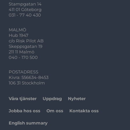
Stampgatan 14
411 01 Göteborg
031 - 77 40 430
MALMÖ
Hub 1947
c/o Risk Pilot AB
Skeppsgatan 19
211 11 Malmö
040 - 170 500
POSTADRESS
Kivra: 556634-8453
106 31 Stockholm
Våra tjänster
Uppdrag
Nyheter
Jobba hos oss
Om oss
Kontakta oss
English summary