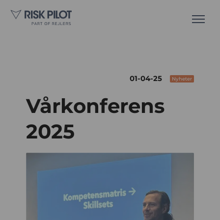
01-04-25
Nyheter
Vårkonferens
2025